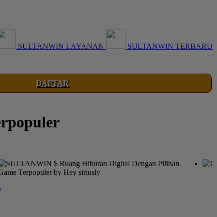
SULTANWIN LAYANAN
SULTANWIN TERBARU
DAFTAR
rpopuler