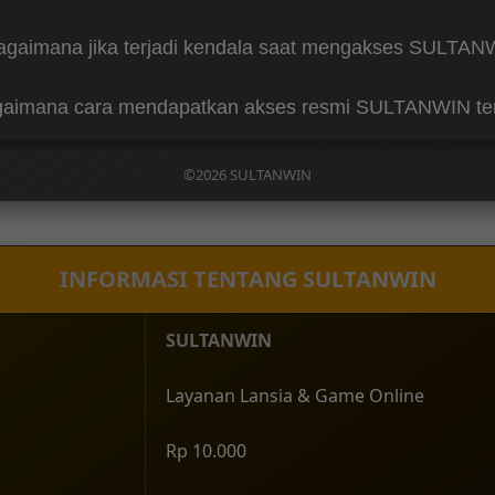
s melalui smartphone, tablet, maupun desktop dengan ta
agaimana jika terjadi kendala saat mengakses SULTA
imalkan.
, pengguna dapat menghubungi layanan customer service 2
gaimana cara mendapatkan akses resmi SULTANWIN te
n permasalahan dengan cepat.
es link resmi SULTANWIN yang telah diperbarui agar ter
i tetap aman dan stabil.
©2026 SULTANWIN
INFORMASI TENTANG SULTANWIN
SULTANWIN
Layanan Lansia & Game Online
Rp 10.000