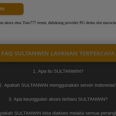
NI
gan akses situs Toto777 resmi, didukung provider PG demo slot maxwin 
FAQ SULTANWIN LAYANAN TERPERCAYA
1. Apa itu SULTANWIN?
orm dengan akses resmi yang telah diperbarui mengikuti 
2. Apakah SULTANWIN menggunakan server Indonesia
rforma lebih stabil dan aman bagi pengguna di Indonesia
 server Indonesia yang cepat dan minim gangguan, sehing
3. Apa keunggulan akses terbaru SULTANWIN?
.
 pembaruan sistem mengikuti update terbaru, keamanan dat
Apakah SULTANWIN bisa diakses melalui semua perang
akses di berbagai perangkat.