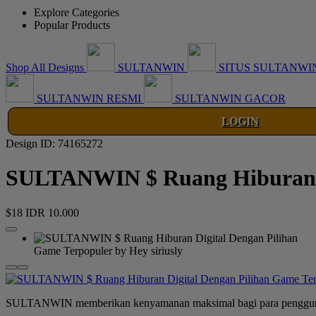
Explore Categories
Popular Products
Shop All Designs
SULTANWIN
SITUS SULTANW
SULTANWIN RESMI
SULTANWIN GACOR
LOGIN
Design ID: 74165272
SULTANWIN $ Ruang Hiburan D
$18
IDR 10.000
SULTANWIN memberikan kenyamanan maksimal bagi para penggu