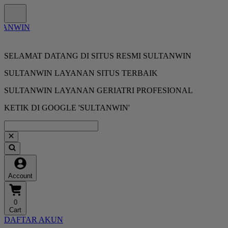
SELAMAT DATANG DI SITUS RESMI SULTANWIN
SULTANWIN LAYANAN SITUS TERBAIK
SULTANWIN LAYANAN GERIATRI PROFESIONAL
KETIK DI GOOGLE 'SULTANWIN'
Account
0
Cart
DAFTAR AKUN