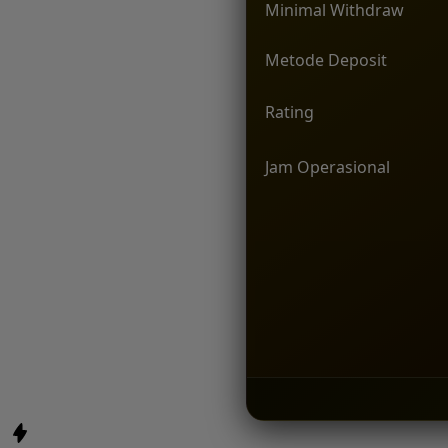
Minimal Withdraw
Metode Deposit
Rating
Jam Operasional