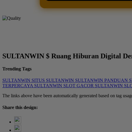
SULTANWIN $ Ruang Hiburan Digital Den
Trending Tags
SULTANWIN
SITUS SULTANWIN
SULTANWIN PANDUAN
TERPERCAYA
SULTANWIN SLOT GACOR
SULTANWIN SL
The links above have been automatically generated based on tag usage
Share this design: