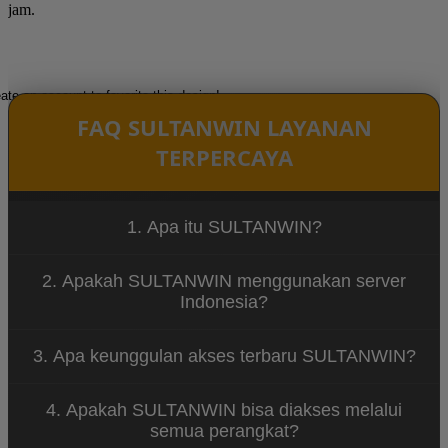
jam.
ate an account to favorite this design!
FAQ SULTANWIN LAYANAN
TERPERCAYA
1. Apa itu SULTANWIN?
SULTANWIN adalah platform dengan akses resmi
2. Apakah SULTANWIN menggunakan server
yang telah diperbarui mengikuti Google update
Indonesia?
terbaru sehingga memberikan performa lebih
stabil dan aman bagi pengguna di Indonesia.
Ya, SULTANWIN didukung server Indonesia yang
3. Apa keunggulan akses terbaru SULTANWIN?
cepat dan minim gangguan, sehingga akses lebih
lancar tanpa lag maupun error.
Keunggulannya meliputi pembaruan sistem
4. Apakah SULTANWIN bisa diakses melalui
mengikuti update terbaru, keamanan data lebih
semua perangkat?
terjaga, serta peningkatan kecepatan akses di