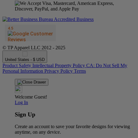
© TP Apparel LLC 2012 - 2025
United States - $ USD
Product Safety
Intellectual Property Policy
CA: Do Not Sell My
Personal Information
Privacy Policy
Terms
Welcome Guest!
Log In
Sign Up
Create an account to save your favorite designs for viewing
anytime, on any device.