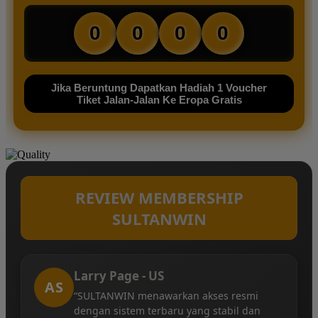
0
0
0
0
Jika Beruntung Dapatkan Hadiah 1 Voucher
Tiket Jalan-Jalan Ke Eropa Gratis
REVIEW MEMBERSHIP
SULTANWIN
Larry Page - US
AS
“SULTANWIN menawarkan akses resmi
dengan sistem terbaru yang stabil dan