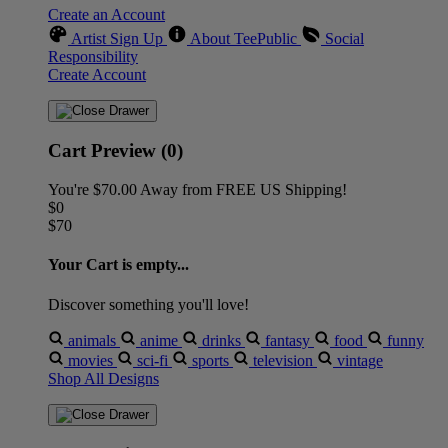
Create an Account
Artist Sign Up
About TeePublic
Social
Responsibility
Create Account
Cart Preview (0)
You're
$70.00
Away from
FREE US Shipping!
$0
$70
Your Cart is empty...
Discover something you'll love!
animals
anime
drinks
fantasy
food
funny
movies
sci-fi
sports
television
vintage
Shop All Designs