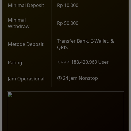
Minimal Deposit
Rp 10.000
Minimal
Rp 50.000
Withdraw
Transfer Bank, E-Wallet, &
Metode Deposit
QRIS
⭐⭐⭐⭐ 188,420,969 User
Rating
🕒 24 Jam Nonstop
Jam Operasional