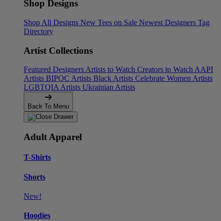
Shop Designs
Shop All Designs
New Tees on Sale
Newest Designers
Tag
Directory
Artist Collections
Featured Designers
Artists to Watch
Creators to Watch
AAPI
Artists
BIPOC Artists
Black Artists
Celebrate Women Artists
LGBTQIA Artists
Ukrainian Artists
Back To Menu
Adult Apparel
T-Shirts
Shorts
New!
Hoodies