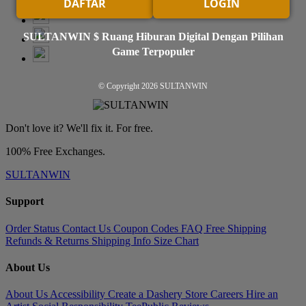
DAFTAR
LOGIN
SULTANWIN $ Ruang Hiburan Digital Dengan Pilihan
Game Terpopuler
© Copyright 2026
SULTANWIN
Don't love it? We'll fix it. For free.
100% Free Exchanges.
SULTANWIN
Support
Order Status
Contact Us
Coupon Codes
FAQ
Free Shipping
Refunds & Returns
Shipping Info
Size Chart
About Us
About Us
Accessibility
Create a Dashery Store
Careers
Hire an