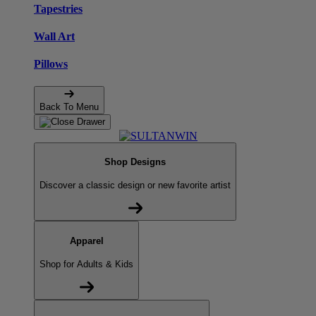
Tapestries
Wall Art
Pillows
Back To Menu
Shop Designs
Discover a classic design or new favorite artist
Apparel
Shop for Adults & Kids