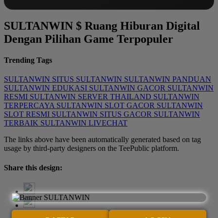
SULTANWIN $ Ruang Hiburan Digital
Dengan Pilihan Game Terpopuler
Trending Tags
SULTANWIN
SITUS SULTANWIN
SULTANWIN PANDUAN
SULTANWIN EDUKASI
SULTANWIN GACOR
SULTANWIN
RESMI
SULTANWIN SERVER THAILAND
SULTANWIN
TERPERCAYA
SULTANWIN SLOT GACOR
SULTANWIN
SLOT RESMI
SULTANWIN SITUS GACOR
SULTANWIN
TERBAIK
SULTANWIN LIVECHAT
The links above have been automatically generated based on tag
usage by third-party designers on the TeePublic platform.
Share this design: