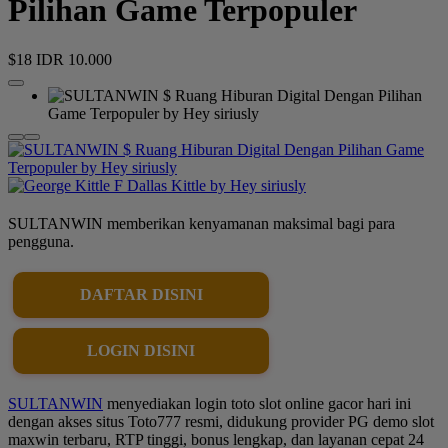
Pilihan Game Terpopuler
$18
IDR 10.000
SULTANWIN memberikan kenyamanan maksimal bagi para
pengguna.
DAFTAR DISINI
LOGIN DISINI
SULTANWIN
menyediakan login toto slot online gacor hari ini
dengan akses situs Toto777 resmi, didukung provider PG demo slot
maxwin terbaru, RTP tinggi, bonus lengkap, dan layanan cepat 24