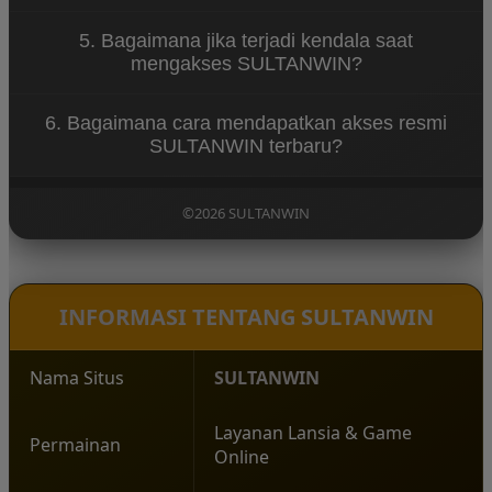
berbagai perangkat.
SULTANWIN dapat diakses melalui smartphone,
5. Bagaimana jika terjadi kendala saat
tablet, maupun desktop dengan tampilan responsif
mengakses SULTANWIN?
dan sistem yang telah dioptimalkan.
Jika mengalami kendala, pengguna dapat
6. Bagaimana cara mendapatkan akses resmi
menghubungi layanan customer service 24 jam
SULTANWIN terbaru?
yang siap membantu menyelesaikan permasalahan
dengan cepat.
Pengguna dapat mengakses link resmi SULTANWIN
yang telah diperbarui agar terhindar dari gangguan
©2026 SULTANWIN
serta memastikan koneksi tetap aman dan stabil.
INFORMASI TENTANG SULTANWIN
Nama Situs
SULTANWIN
Layanan Lansia & Game
Permainan
Online