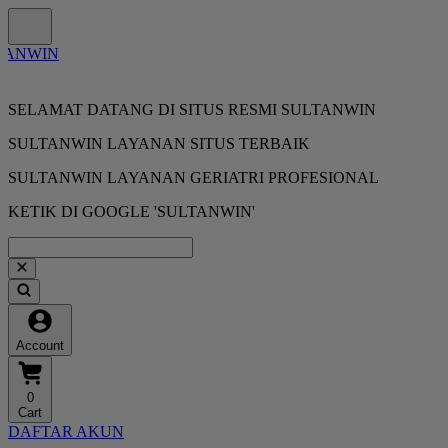
SELAMAT DATANG DI SITUS RESMI SULTANWIN
SULTANWIN LAYANAN SITUS TERBAIK
SULTANWIN LAYANAN GERIATRI PROFESIONAL
KETIK DI GOOGLE 'SULTANWIN'
Account
0
Cart
DAFTAR AKUN