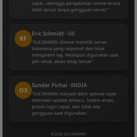
cepat, sehingga pengalaman online terasa
lebih lancar tanpa gangguan server.”
Eric Schmidt - US
RF
“SULTANWIN dikenal memiliki server
Indonesia yang responsif dan tidak
mengalami lag. Meskipun digunakan saat
jam sibuk, akses tetap lancar.”
Sundar Pichai - INDIA
OS
“SULTANWIN menjadi lebih optimal sejak
diberikan update terbaru. Sistem aman,
proses login cepat, dan tidak ada
gangguan saat digunakan.”
©2026 SULTANWIN