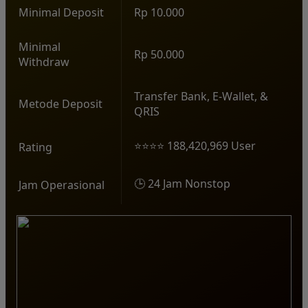
Minimal Deposit
Rp 10.000
Minimal
Rp 50.000
Withdraw
Transfer Bank, E-Wallet, &
Metode Deposit
QRIS
⭐⭐⭐⭐ 188,420,969 User
Rating
🕒 24 Jam Nonstop
Jam Operasional