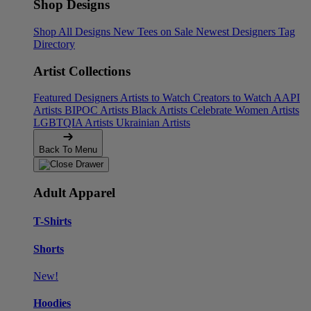
Shop Designs
Shop All Designs
New Tees on Sale
Newest Designers
Tag
Directory
Artist Collections
Featured Designers
Artists to Watch
Creators to Watch
AAPI
Artists
BIPOC Artists
Black Artists
Celebrate Women Artists
LGBTQIA Artists
Ukrainian Artists
Back To Menu
Adult Apparel
T-Shirts
Shorts
New!
Hoodies