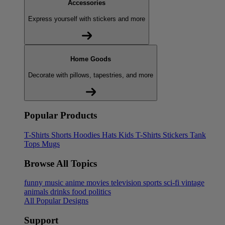
Accessories
Express yourself with stickers and more
Home Goods
Decorate with pillows, tapestries, and more
Popular Products
T-Shirts
Shorts
Hoodies
Hats
Kids T-Shirts
Stickers
Tank
Tops
Mugs
Browse All Topics
funny
music
anime
movies
television
sports
sci-fi
vintage
animals
drinks
food
politics
All Popular Designs
Support