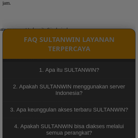
jam.
ate an account to favorite this design!
FAQ SULTANWIN LAYANAN
TERPERCAYA
1. Apa itu SULTANWIN?
SULTANWIN adalah platform dengan akses resmi
2. Apakah SULTANWIN menggunakan server
yang telah diperbarui mengikuti Google update
Indonesia?
terbaru sehingga memberikan performa lebih
stabil dan aman bagi pengguna di Indonesia.
Ya, SULTANWIN didukung server Indonesia yang
3. Apa keunggulan akses terbaru SULTANWIN?
cepat dan minim gangguan, sehingga akses lebih
lancar tanpa lag maupun error.
Keunggulannya meliputi pembaruan sistem
4. Apakah SULTANWIN bisa diakses melalui
mengikuti update terbaru, keamanan data lebih
semua perangkat?
terjaga, serta peningkatan kecepatan akses di