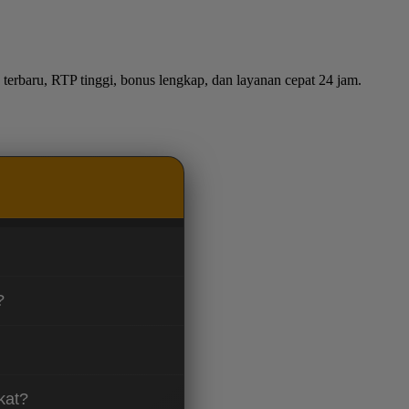
terbaru, RTP tinggi, bonus lengkap, dan layanan cepat 24 jam.
Google update terbaru
?
.
ga akses lebih lancar
a lebih terjaga, serta
kat?