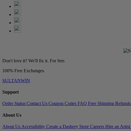
Don't love it? We'll fix it. For free.
100% Free Exchanges.
SULTANWIN
Support
Order Status
Contact Us
Coupon Codes
FAQ
Free Shipping
Refunds
About Us
About Us
Accessibility
Create a Dashery Store
Careers
Hire an Artis