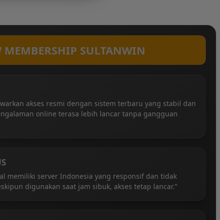
W MEMBERSHIP SULTANWIN
rkan akses resmi dengan sistem terbaru yang stabil dan
engalaman online terasa lebih lancar tanpa gangguan
US
 memiliki server Indonesia yang responsif dan tidak
kipun digunakan saat jam sibuk, akses tetap lancar.”