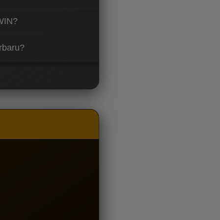
mpilan responsif dan
NWIN?
4 jam yang siap
rbaru?
hindar dari gangguan