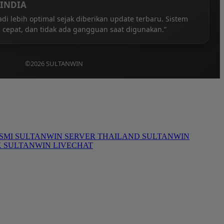
- INDIA
 lebih optimal sejak diberikan update terbaru. Sistem
 cepat, dan tidak ada gangguan saat digunakan.”
©2026 SULTANWIN
SMI
SULTANWIN SERVER THAILAND
SULTANWIN
K
SULTANWIN LIVECHAT