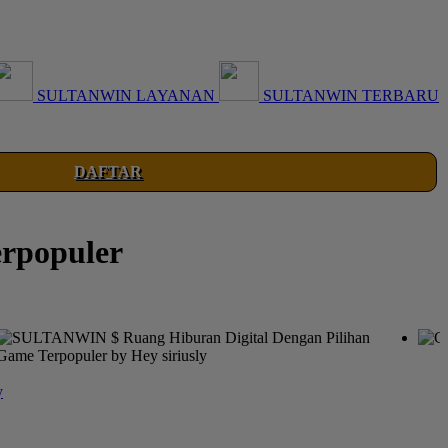
SULTANWIN LAYANAN
SULTANWIN TERBARU
DAFTAR
rpopuler