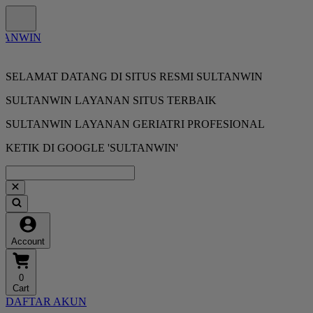
SELAMAT DATANG DI SITUS RESMI SULTANWIN
SULTANWIN LAYANAN SITUS TERBAIK
SULTANWIN LAYANAN GERIATRI PROFESIONAL
KETIK DI GOOGLE 'SULTANWIN'
Account
0
Cart
DAFTAR AKUN