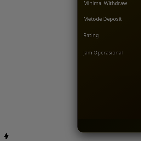
Minimal Withdraw
Metode Deposit
Rating
Jam Operasional