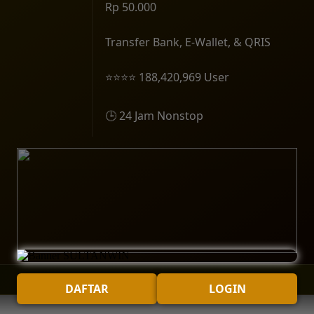
Rp 50.000
Transfer Bank, E-Wallet, & QRIS
⭐⭐⭐⭐ 188,420,969 User
🕒 24 Jam Nonstop
©2026 SULTANWIN
DAFTAR
LOGIN