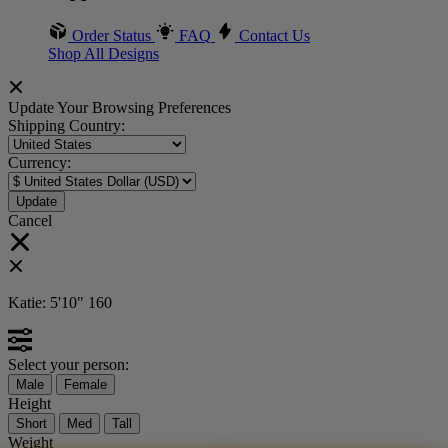
Order Status
FAQ
Contact Us
Shop All Designs
Update Your Browsing Preferences
Shipping Country:
Currency:
Cancel
Katie:
5'10"
160
Select your person:
Male
Female
Height
Short
Med
Tall
Weight