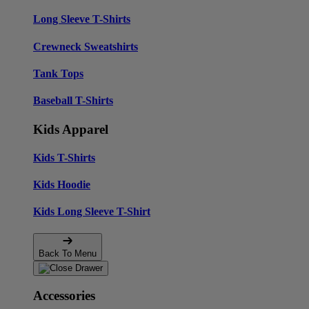
Long Sleeve T-Shirts
Crewneck Sweatshirts
Tank Tops
Baseball T-Shirts
Kids Apparel
Kids T-Shirts
Kids Hoodie
Kids Long Sleeve T-Shirt
Back To Menu
Accessories