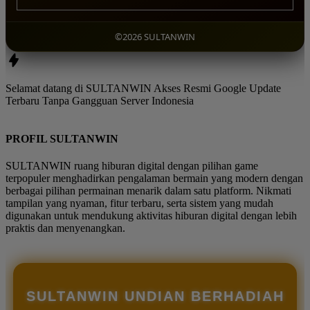
©2026 SULTANWIN
Selamat datang di SULTANWIN Akses Resmi Google Update
Terbaru Tanpa Gangguan Server Indonesia
PROFIL SULTANWIN
SULTANWIN ruang hiburan digital dengan pilihan game
terpopuler menghadirkan pengalaman bermain yang modern dengan
berbagai pilihan permainan menarik dalam satu platform. Nikmati
tampilan yang nyaman, fitur terbaru, serta sistem yang mudah
digunakan untuk mendukung aktivitas hiburan digital dengan lebih
praktis dan menyenangkan.
SULTANWIN UNDIAN BERHADIAH