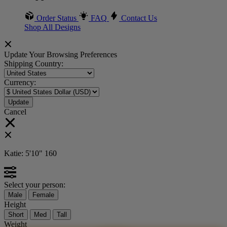
Order Status
FAQ
Contact Us
Shop All Designs
Update Your Browsing Preferences
Shipping Country:
Currency:
Cancel
Katie:
5'10"
160
Select your person:
Male
Female
Height
Short
Med
Tall
Weight