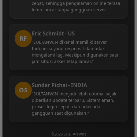
cepat, sehingga pengalaman online terasa
lebih lancar tanpa gangguan server.”
Eric Schmidt - US
RF
“SULTANWIN dikenal memiliki server
Indonesia yang responsif dan tidak
mengalami lag. Meskipun digunakan saat
jam sibuk, akses tetap lancar.”
Sundar Pichai - INDIA
OS
“SULTANWIN menjadi lebih optimal sejak
diberikan update terbaru. Sistem aman,
proses login cepat, dan tidak ada
gangguan saat digunakan.”
©2026 SULTANWIN