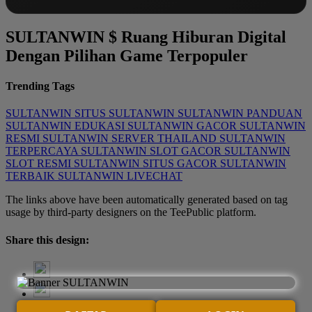
SULTANWIN $ Ruang Hiburan Digital
Dengan Pilihan Game Terpopuler
Trending Tags
SULTANWIN
SITUS SULTANWIN
SULTANWIN PANDUAN
SULTANWIN EDUKASI
SULTANWIN GACOR
SULTANWIN
RESMI
SULTANWIN SERVER THAILAND
SULTANWIN
TERPERCAYA
SULTANWIN SLOT GACOR
SULTANWIN
SLOT RESMI
SULTANWIN SITUS GACOR
SULTANWIN
TERBAIK
SULTANWIN LIVECHAT
The links above have been automatically generated based on tag
usage by third-party designers on the TeePublic platform.
Share this design: