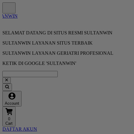
SELAMAT DATANG DI SITUS RESMI SULTANWIN
SULTANWIN LAYANAN SITUS TERBAIK
SULTANWIN LAYANAN GERIATRI PROFESIONAL
KETIK DI GOOGLE 'SULTANWIN'
Account
0
Cart
DAFTAR AKUN