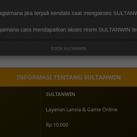
s melalui smartphone, tablet, maupun desktop dengan ta
agaimana jika terjadi kendala saat mengakses SULTA
imalkan.
, pengguna dapat menghubungi layanan customer service 2
gaimana cara mendapatkan akses resmi SULTANWIN te
n permasalahan dengan cepat.
es link resmi SULTANWIN yang telah diperbarui agar ter
i tetap aman dan stabil.
©2026 SULTANWIN
INFORMASI TENTANG SULTANWIN
SULTANWIN
Layanan Lansia & Game Online
Rp 10.000