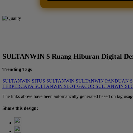
SULTANWIN $ Ruang Hiburan Digital Den
Trending Tags
SULTANWIN
SITUS SULTANWIN
SULTANWIN PANDUAN
TERPERCAYA
SULTANWIN SLOT GACOR
SULTANWIN SL
The links above have been automatically generated based on tag usage
Share this design: