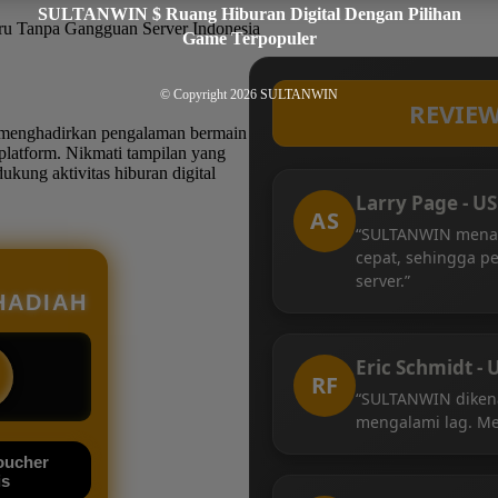
SULTANWIN $ Ruang Hiburan Digital Dengan Pilihan
u Tanpa Gangguan Server Indonesia
Game Terpopuler
© Copyright 2026
SULTANWIN
REVIE
 menghadirkan pengalaman bermain
platform. Nikmati tampilan yang
kung aktivitas hiburan digital
Larry Page - US
AS
“SULTANWIN menawa
cepat, sehingga p
server.”
HADIAH
Eric Schmidt - 
RF
“SULTANWIN dikenal
mengalami lag. Mes
oucher
is