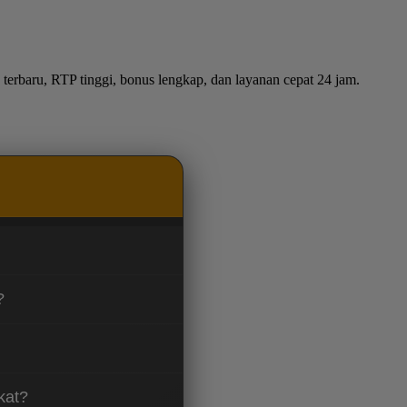
terbaru, RTP tinggi, bonus lengkap, dan layanan cepat 24 jam.
Google update terbaru
?
.
ga akses lebih lancar
a lebih terjaga, serta
kat?