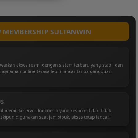
W MEMBERSHIP SULTANWIN
rkan akses resmi dengan sistem terbaru yang stabil dan
engalaman online terasa lebih lancar tanpa gangguan
US
 memiliki server Indonesia yang responsif dan tidak
kipun digunakan saat jam sibuk, akses tetap lancar.”