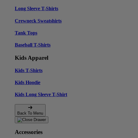
Long Sleeve T-Shirts
Crewneck Sweatshirts
Tank Tops
Baseball T-Shirts
Kids Apparel
Kids T-Shirts
Kids Hoodie
Kids Long Sleeve T-Shirt
Back To Menu
Accessories