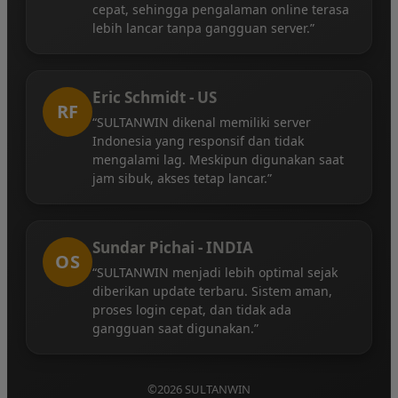
cepat, sehingga pengalaman online terasa
lebih lancar tanpa gangguan server.”
Eric Schmidt - US
RF
“SULTANWIN dikenal memiliki server
Indonesia yang responsif dan tidak
mengalami lag. Meskipun digunakan saat
jam sibuk, akses tetap lancar.”
Sundar Pichai - INDIA
OS
“SULTANWIN menjadi lebih optimal sejak
diberikan update terbaru. Sistem aman,
proses login cepat, dan tidak ada
gangguan saat digunakan.”
©2026 SULTANWIN