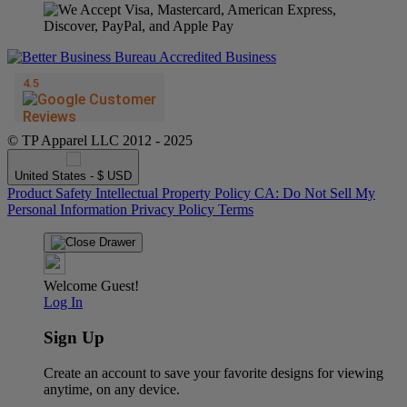
© TP Apparel LLC 2012 - 2025
United States - $ USD
Product Safety
Intellectual Property Policy
CA: Do Not Sell My
Personal Information
Privacy Policy
Terms
Welcome Guest!
Log In
Sign Up
Create an account to save your favorite designs for viewing
anytime, on any device.