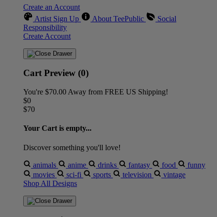
Create an Account
Artist Sign Up
About TeePublic
Social
Responsibility
Create Account
Cart Preview (0)
You're
$70.00
Away from
FREE US Shipping!
$0
$70
Your Cart is empty...
Discover something you'll love!
animals
anime
drinks
fantasy
food
funny
movies
sci-fi
sports
television
vintage
Shop All Designs