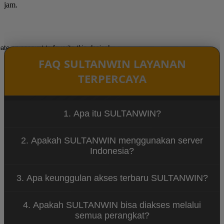
jam.
ate an account to favorite this design!
FAQ SULTANWIN LAYANAN
TERPERCAYA
1. Apa itu SULTANWIN?
SULTANWIN adalah platform dengan akses resmi
2. Apakah SULTANWIN menggunakan server
yang telah diperbarui mengikuti Google update
Indonesia?
terbaru sehingga memberikan performa lebih
stabil dan aman bagi pengguna di Indonesia.
Ya, SULTANWIN didukung server Indonesia yang
3. Apa keunggulan akses terbaru SULTANWIN?
cepat dan minim gangguan, sehingga akses lebih
lancar tanpa lag maupun error.
Keunggulannya meliputi pembaruan sistem
4. Apakah SULTANWIN bisa diakses melalui
mengikuti update terbaru, keamanan data lebih
semua perangkat?
terjaga, serta peningkatan kecepatan akses di