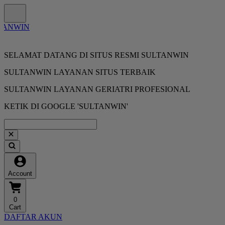
SELAMAT DATANG DI SITUS RESMI SULTANWIN
SULTANWIN LAYANAN SITUS TERBAIK
SULTANWIN LAYANAN GERIATRI PROFESIONAL
KETIK DI GOOGLE 'SULTANWIN'
Account
0
Cart
DAFTAR AKUN