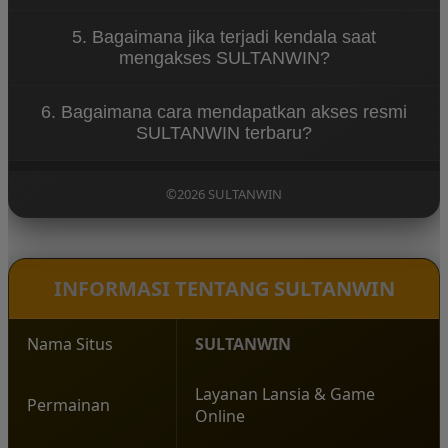
berbagai perangkat.
SULTANWIN dapat diakses melalui smartphone,
5. Bagaimana jika terjadi kendala saat
tablet, maupun desktop dengan tampilan responsif
mengakses SULTANWIN?
dan sistem yang telah dioptimalkan.
Jika mengalami kendala, pengguna dapat
6. Bagaimana cara mendapatkan akses resmi
menghubungi layanan customer service 24 jam
SULTANWIN terbaru?
yang siap membantu menyelesaikan permasalahan
dengan cepat.
Pengguna dapat mengakses link resmi SULTANWIN
yang telah diperbarui agar terhindar dari gangguan
©2026 SULTANWIN
serta memastikan koneksi tetap aman dan stabil.
INFORMASI TENTANG SULTANWIN
Nama Situs
SULTANWIN
Layanan Lansia & Game
Permainan
Online