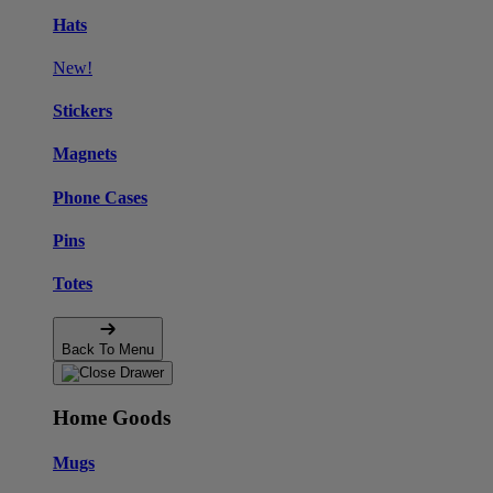
Hats
New!
Stickers
Magnets
Phone Cases
Pins
Totes
Back To Menu
Home Goods
Mugs