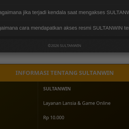
s melalui smartphone, tablet, maupun desktop dengan ta
agaimana jika terjadi kendala saat mengakses SULTA
imalkan.
, pengguna dapat menghubungi layanan customer service 2
gaimana cara mendapatkan akses resmi SULTANWIN te
n permasalahan dengan cepat.
es link resmi SULTANWIN yang telah diperbarui agar ter
i tetap aman dan stabil.
©2026 SULTANWIN
INFORMASI TENTANG SULTANWIN
SULTANWIN
Layanan Lansia & Game Online
Rp 10.000