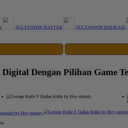
IN
SULTANWIN DAFTAR
SULTANWIN EDUKASI
igital Dengan Pilihan Game Te
na.