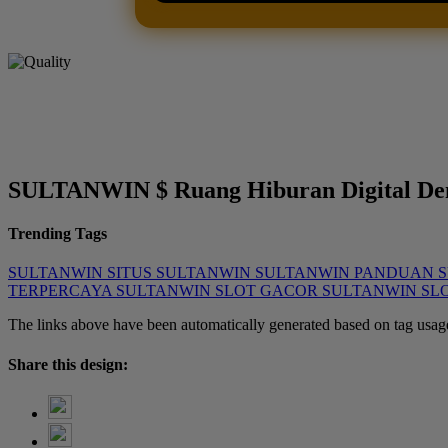
SULTANWIN $ Ruang Hiburan Digital Den
Trending Tags
SULTANWIN
SITUS SULTANWIN
SULTANWIN PANDUAN
TERPERCAYA
SULTANWIN SLOT GACOR
SULTANWIN SL
The links above have been automatically generated based on tag usage
Share this design: