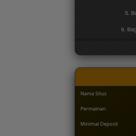
SULTANWIN dapat diakse
5. B
sistem yang telah diopt
Jika mengalami kendala
6. Ba
membantu menyelesaika
Pengguna dapat mengaks
serta memastikan koneks
Nama Situs
Permainan
Minimal Deposit