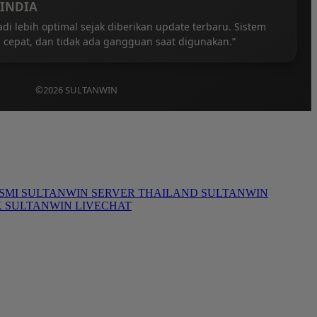
- INDIA
 lebih optimal sejak diberikan update terbaru. Sistem
 cepat, dan tidak ada gangguan saat digunakan.”
©2026 SULTANWIN
SMI
SULTANWIN SERVER THAILAND
SULTANWIN
K
SULTANWIN LIVECHAT