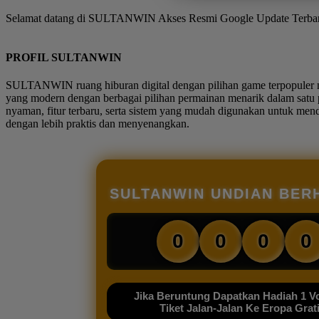
Selamat datang di SULTANWIN Akses Resmi Google Update Terbar
PROFIL SULTANWIN
SULTANWIN ruang hiburan digital dengan pilihan game terpopuler
yang modern dengan berbagai pilihan permainan menarik dalam satu 
nyaman, fitur terbaru, serta sistem yang mudah digunakan untuk mendu
dengan lebih praktis dan menyenangkan.
SULTANWIN UNDIAN BER
0
0
0
0
Jika Beruntung Dapatkan Hadiah 1 V
Tiket Jalan-Jalan Ke Eropa Grat