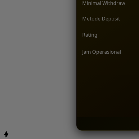
Minimal Withdraw
Metode Deposit
Rating
Jam Operasional