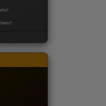
mpilan responsif dan
NWIN?
4 jam yang siap
rbaru?
hindar dari gangguan