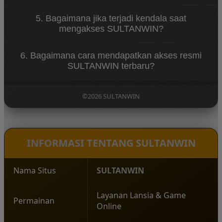
berbagai perangkat.
SULTANWIN dapat diakses melalui smartphone,
5. Bagaimana jika terjadi kendala saat
tablet, maupun desktop dengan tampilan responsif
mengakses SULTANWIN?
dan sistem yang telah dioptimalkan.
Jika mengalami kendala, pengguna dapat
6. Bagaimana cara mendapatkan akses resmi
menghubungi layanan customer service 24 jam
SULTANWIN terbaru?
yang siap membantu menyelesaikan permasalahan
dengan cepat.
Pengguna dapat mengakses link resmi SULTANWIN
yang telah diperbarui agar terhindar dari gangguan
©2026 SULTANWIN
serta memastikan koneksi tetap aman dan stabil.
INFORMASI TENTANG SULTANWIN
Nama Situs
SULTANWIN
Layanan Lansia & Game
Permainan
Online