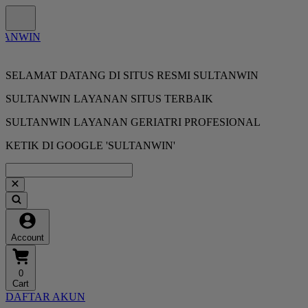
SELAMAT DATANG DI SITUS RESMI SULTANWIN
SULTANWIN LAYANAN SITUS TERBAIK
SULTANWIN LAYANAN GERIATRI PROFESIONAL
KETIK DI GOOGLE 'SULTANWIN'
Account
0
Cart
DAFTAR AKUN