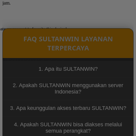
jam.
ate an account to favorite this design!
FAQ SULTANWIN LAYANAN
TERPERCAYA
1. Apa itu SULTANWIN?
SULTANWIN adalah platform dengan akses resmi
2. Apakah SULTANWIN menggunakan server
yang telah diperbarui mengikuti Google update
Indonesia?
terbaru sehingga memberikan performa lebih
stabil dan aman bagi pengguna di Indonesia.
Ya, SULTANWIN didukung server Indonesia yang
3. Apa keunggulan akses terbaru SULTANWIN?
cepat dan minim gangguan, sehingga akses lebih
lancar tanpa lag maupun error.
Keunggulannya meliputi pembaruan sistem
4. Apakah SULTANWIN bisa diakses melalui
mengikuti update terbaru, keamanan data lebih
semua perangkat?
terjaga, serta peningkatan kecepatan akses di