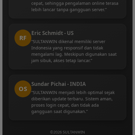
cepat, sehingga pengalaman online terasa
lebih lancar tanpa gangguan server.”
Eric Schmidt - US
RF
“SULTANWIN dikenal memiliki server
Indonesia yang responsif dan tidak
mengalami lag. Meskipun digunakan saat
jam sibuk, akses tetap lancar.”
Sundar Pichai - INDIA
OS
“SULTANWIN menjadi lebih optimal sejak
diberikan update terbaru. Sistem aman,
proses login cepat, dan tidak ada
gangguan saat digunakan.”
©2026 SULTANWIN