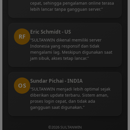
cepat, sehingga pengalaman online terasa
lebih lancar tanpa gangguan server.”
Eric Schmidt - US
RF
“SULTANWIN dikenal memiliki server
Indonesia yang responsif dan tidak
mengalami lag. Meskipun digunakan saat
jam sibuk, akses tetap lancar.”
Sundar Pichai - INDIA
OS
“SULTANWIN menjadi lebih optimal sejak
diberikan update terbaru. Sistem aman,
proses login cepat, dan tidak ada
gangguan saat digunakan.”
©2026 SULTANWIN