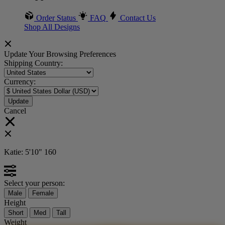
Order Status
FAQ
Contact Us
Shop All Designs
Update Your Browsing Preferences
Shipping Country:
Currency:
Cancel
Katie:
5'10"
160
Select your person:
Male
Female
Height
Short
Med
Tall
Weight