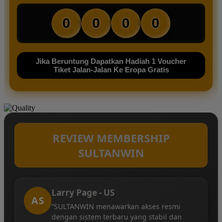
0
0
0
0
Jika Beruntung Dapatkan Hadiah 1 Voucher
Tiket Jalan-Jalan Ke Eropa Gratis
REVIEW MEMBERSHIP
SULTANWIN
Larry Page - US
AS
“SULTANWIN menawarkan akses resmi
dengan sistem terbaru yang stabil dan