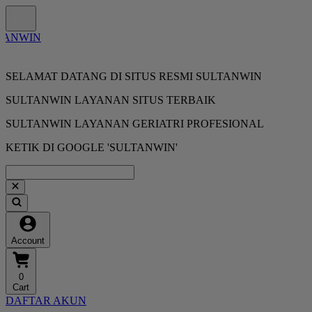
SELAMAT DATANG DI SITUS RESMI SULTANWIN
SULTANWIN LAYANAN SITUS TERBAIK
SULTANWIN LAYANAN GERIATRI PROFESIONAL
KETIK DI GOOGLE 'SULTANWIN'
Account
0
Cart
DAFTAR AKUN