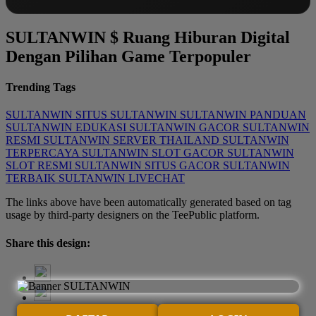
SULTANWIN $ Ruang Hiburan Digital
Dengan Pilihan Game Terpopuler
Trending Tags
SULTANWIN
SITUS SULTANWIN
SULTANWIN PANDUAN
SULTANWIN EDUKASI
SULTANWIN GACOR
SULTANWIN
RESMI
SULTANWIN SERVER THAILAND
SULTANWIN
TERPERCAYA
SULTANWIN SLOT GACOR
SULTANWIN
SLOT RESMI
SULTANWIN SITUS GACOR
SULTANWIN
TERBAIK
SULTANWIN LIVECHAT
The links above have been automatically generated based on tag
usage by third-party designers on the TeePublic platform.
Share this design: