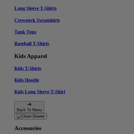
Long Sleeve T-Shirts
Crewneck Sweatshirts
Tank Tops
Baseball T-Shirts
Kids Apparel
Kids T-Shirts
Kids Hoodie
Kids Long Sleeve T-Shirt
Back To Menu
Accessories