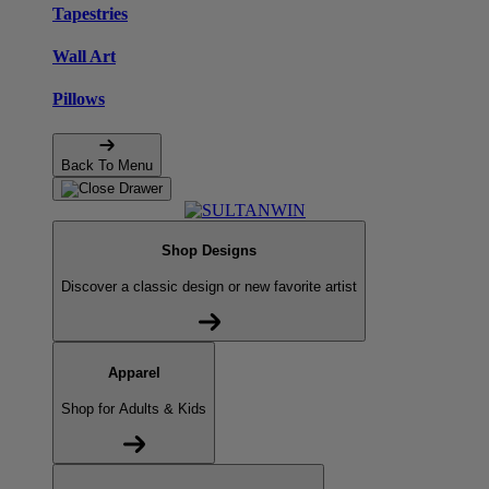
Tapestries
Wall Art
Pillows
Back To Menu
Shop Designs
Discover a classic design or new favorite artist
Apparel
Shop for Adults & Kids