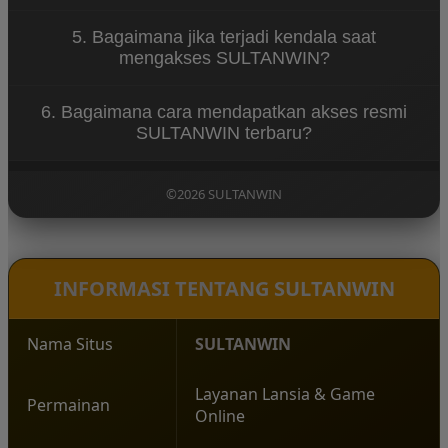
berbagai perangkat.
SULTANWIN dapat diakses melalui smartphone,
5. Bagaimana jika terjadi kendala saat
tablet, maupun desktop dengan tampilan responsif
mengakses SULTANWIN?
dan sistem yang telah dioptimalkan.
Jika mengalami kendala, pengguna dapat
6. Bagaimana cara mendapatkan akses resmi
menghubungi layanan customer service 24 jam
SULTANWIN terbaru?
yang siap membantu menyelesaikan permasalahan
dengan cepat.
Pengguna dapat mengakses link resmi SULTANWIN
yang telah diperbarui agar terhindar dari gangguan
©2026 SULTANWIN
serta memastikan koneksi tetap aman dan stabil.
INFORMASI TENTANG SULTANWIN
Nama Situs
SULTANWIN
Layanan Lansia & Game
Permainan
Online