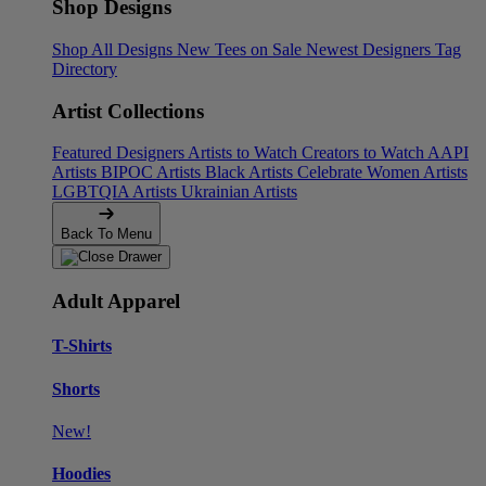
Shop Designs
Shop All Designs
New Tees on Sale
Newest Designers
Tag
Directory
Artist Collections
Featured Designers
Artists to Watch
Creators to Watch
AAPI
Artists
BIPOC Artists
Black Artists
Celebrate Women Artists
LGBTQIA Artists
Ukrainian Artists
Back To Menu
Adult Apparel
T-Shirts
Shorts
New!
Hoodies