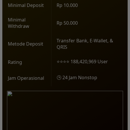
Minimal Deposit
Rp 10.000
Minimal
Rp 50.000
Withdraw
Transfer Bank, E-Wallet, &
Metode Deposit
QRIS
⭐⭐⭐⭐ 188,420,969 User
Rating
🕒 24 Jam Nonstop
Jam Operasional