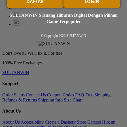
DAFTAR
LOGIN
SULTANWIN $ Ruang Hiburan Digital Dengan Pilihan
Game Terpopuler
© Copyright 2026
SULTANWIN
Don't love it? We'll fix it. For free.
100% Free Exchanges.
SULTANWIN
Support
Order Status
Contact Us
Coupon Codes
FAQ
Free Shipping
Refunds & Returns
Shipping Info
Size Chart
About Us
About Us
Accessibility
Create a Dashery Store
Careers
Hire an