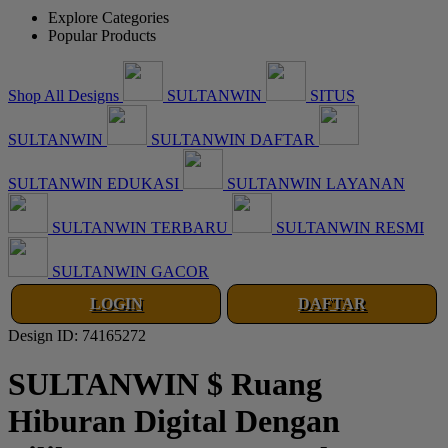
Explore Categories
Popular Products
Shop All Designs
SULTANWIN
SITUS
SULTANWIN
SULTANWIN DAFTAR
SULTANWIN EDUKASI
SULTANWIN LAYANAN
SULTANWIN TERBARU
SULTANWIN RESMI
SULTANWIN GACOR
LOGIN
DAFTAR
Design ID: 74165272
SULTANWIN $ Ruang
Hiburan Digital Dengan