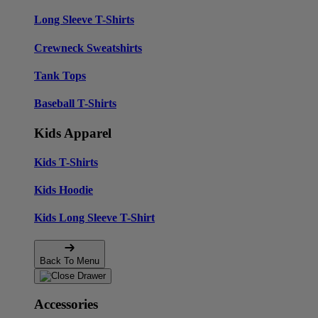
Long Sleeve T-Shirts
Crewneck Sweatshirts
Tank Tops
Baseball T-Shirts
Kids Apparel
Kids T-Shirts
Kids Hoodie
Kids Long Sleeve T-Shirt
Back To Menu
Accessories