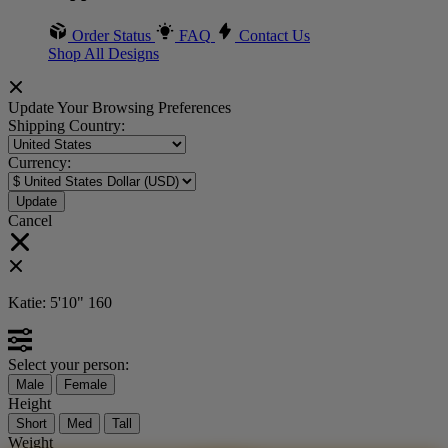
Order Status
FAQ
Contact Us
Shop All Designs
Update Your Browsing Preferences
Shipping Country:
Currency:
Cancel
Katie:
5'10"
160
Select your person:
Male
Female
Height
Short
Med
Tall
Weight