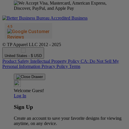
© TP Apparel LLC 2012 - 2025
United States - $ USD
Product Safety
Intellectual Property Policy
CA: Do Not Sell My
Personal Information
Privacy Policy
Terms
Welcome Guest!
Log In
Sign Up
Create an account to save your favorite designs for viewing
anytime, on any device.