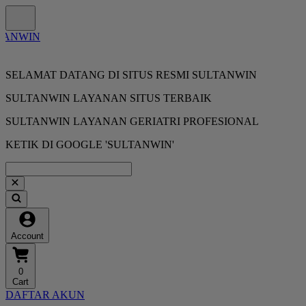
SELAMAT DATANG DI SITUS RESMI SULTANWIN
SULTANWIN LAYANAN SITUS TERBAIK
SULTANWIN LAYANAN GERIATRI PROFESIONAL
KETIK DI GOOGLE 'SULTANWIN'
Account
0
Cart
DAFTAR AKUN