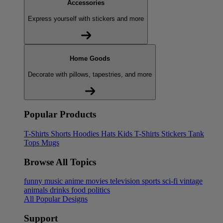
Accessories
Express yourself with stickers and more
Home Goods
Decorate with pillows, tapestries, and more
Popular Products
T-Shirts
Shorts
Hoodies
Hats
Kids T-Shirts
Stickers
Tank
Tops
Mugs
Browse All Topics
funny
music
anime
movies
television
sports
sci-fi
vintage
animals
drinks
food
politics
All Popular Designs
Support