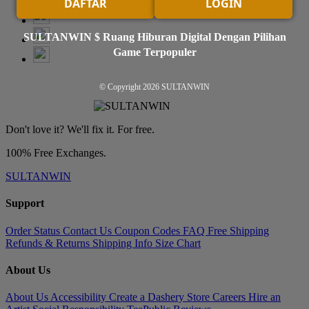
DAFTAR
LOGIN
SULTANWIN $ Ruang Hiburan Digital Dengan Pilihan
Game Terpopuler
© Copyright 2026
SULTANWIN
Don't love it? We'll fix it. For free.
100% Free Exchanges.
SULTANWIN
Support
Order Status
Contact Us
Coupon Codes
FAQ
Free Shipping
Refunds & Returns
Shipping Info
Size Chart
About Us
About Us
Accessibility
Create a Dashery Store
Careers
Hire an