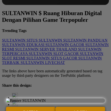
SULTANWIN $ Ruang Hiburan Digital
Dengan Pilihan Game Terpopuler
Trending Tags
SULTANWIN
SITUS SULTANWIN
SULTANWIN PANDUAN
SULTANWIN EDUKASI
SULTANWIN GACOR
SULTANWIN
RESMI
SULTANWIN SERVER THAILAND
SULTANWIN
TERPERCAYA
SULTANWIN SLOT GACOR
SULTANWIN
SLOT RESMI
SULTANWIN SITUS GACOR
SULTANWIN
TERBAIK
SULTANWIN LIVECHAT
The links above have been automatically generated based on tag
usage by third-party designers on the TeePublic platform.
Share this design: