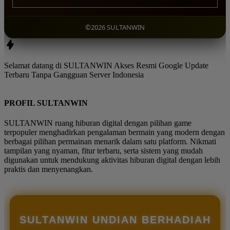
©2026 SULTANWIN
Selamat datang di SULTANWIN Akses Resmi Google Update
Terbaru Tanpa Gangguan Server Indonesia
PROFIL SULTANWIN
SULTANWIN ruang hiburan digital dengan pilihan game
terpopuler menghadirkan pengalaman bermain yang modern dengan
berbagai pilihan permainan menarik dalam satu platform. Nikmati
tampilan yang nyaman, fitur terbaru, serta sistem yang mudah
digunakan untuk mendukung aktivitas hiburan digital dengan lebih
praktis dan menyenangkan.
SULTANWIN UNDIAN BERHADIAH