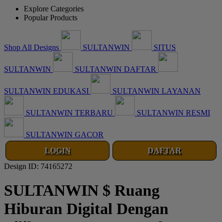
Explore Categories
Popular Products
Shop All Designs
SULTANWIN
SITUS
SULTANWIN
SULTANWIN DAFTAR
SULTANWIN EDUKASI
SULTANWIN LAYANAN
SULTANWIN TERBARU
SULTANWIN RESMI
SULTANWIN GACOR
LOGIN
DAFTAR
Design ID: 74165272
SULTANWIN $ Ruang
Hiburan Digital Dengan